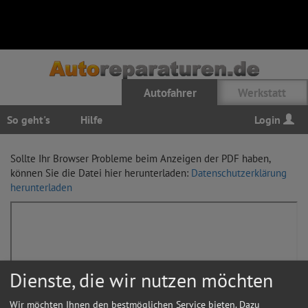
Autofahrer
Werkstatt
So geht's
Hilfe
Login
Sollte Ihr Browser Probleme beim Anzeigen der PDF haben,
können Sie die Datei hier herunterladen:
Datenschutzerklärung
herunterladen
Dienste, die wir nutzen möchten
Wir möchten Ihnen den bestmöglichen Service bieten. Dazu