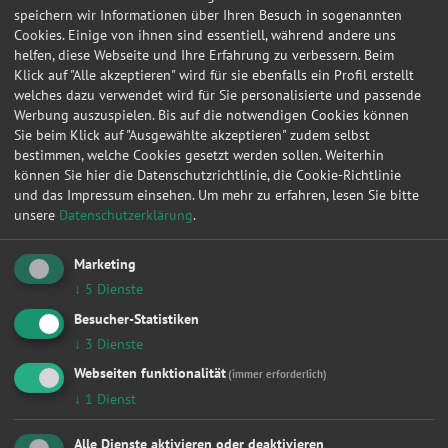
speichern wir Informationen über Ihren Besuch in sogenannten
Cookies. Einige von ihnen sind essentiell, während andere uns
helfen, diese Webseite und Ihre Erfahrung zu verbessern. Beim
Klick auf "Alle akzeptieren" wird für sie ebenfalls ein Profil erstellt
welches dazu verwendet wird für Sie personalisierte und passende
Werbung auszuspielen. Bis auf die notwendigen Cookies können
Sie beim Klick auf "Ausgewählte akzeptieren" zudem selbst
bestimmen, welche Cookies gesetzt werden sollen. Weiterhin
können Sie hier die Datenschutzrichtlinie, die Cookie-Richtlinie
und das Impressum einsehen.
Um mehr zu erfahren, lesen Sie bitte
unsere
Datenschutzerklärung
.
Marketing
↓
5
Dienste
Besucher-Statistiken
↓
3
Dienste
Webseiten funktionalität
(immer erforderlich)
↓
1
Dienst
Alle Dienste aktivieren oder deaktivieren