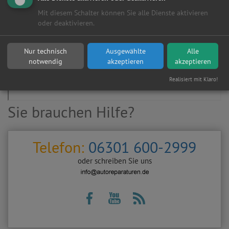
Mit diesem Schalter können Sie alle Dienste aktivieren
oder deaktivieren.
Nur technisch
Ausgewählte
Alle
notwendig
akzeptieren
akzeptieren
Realisiert mit Klaro!
Sie brauchen Hilfe?
Telefon:
06301 600-2999
oder schreiben Sie uns